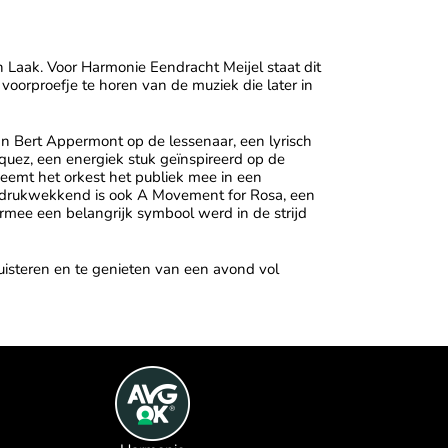
n Laak
. Voor Harmonie Eendracht Meijel staat dit
voorproefje te horen van de muziek die later in
n Bert Appermont op de lessenaar, een lyrisch
rquez
, een energiek stuk geïnspireerd op de
emt het orkest het publiek mee in een
Indrukwekkend is ook A Movement for Rosa, een
armee een belangrijk symbool werd in de strijd
uisteren en te genieten van een avond vol