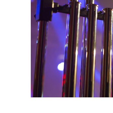
09-05-2026 | Samen in concert – Harmon