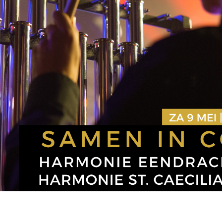
ie St. Caecilia Ohé en Laak