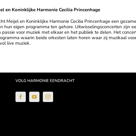
el en Koninklijke Harmonie Cecilia Princenhage
 Meijel en Koninklijke Harmonie Cecilia Princenhage een gezamenli
 hun eigen programma ten gehore. Uitwisselingsconcerten zijn e
n passie voor muziek met elkaar en het publiek te delen. Het concer
gramma waarin beide orkesten laten horen waar zij muzikaal voor
ol live muziek.
VOLG HARMONIE EENDRACHT