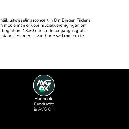
jk uitwisselingsconcert in D’n Binger. Tijdens
en mooie manier voor muziekverenigingen om
t begint om 13.30 uur en de toegang is gratis.
 staan. Iedereen is van harte welkom om te
Harmonie
Eendracht
is
AVG OK