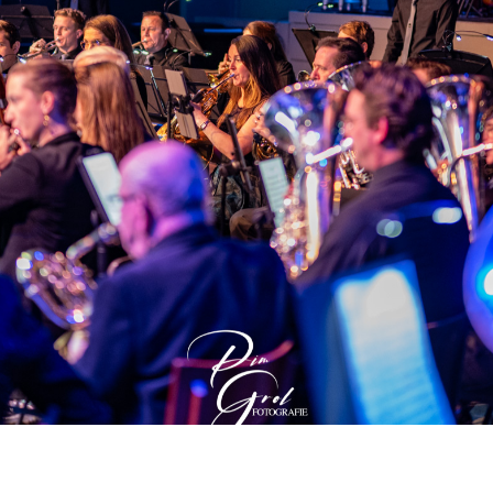
lijke Harmonie Cecilia Princenhage