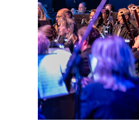
12-04-2026 | Samen in concert – Konink