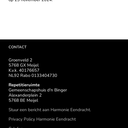
CONTACT
Groenveld 2
5768 GX Meijel
K.v.k. 40176657
NL92 Rabo 0133404730
Repetitieruimte
Gemeenschapshuis d'n Binger
Alexanderplein 2
5768 BE Meijel
Stuur een bericht aan Harmonie Eendracht.
Privacy Policy Harmonie Eendracht