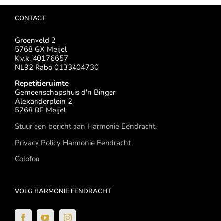
CONTACT
Groenveld 2
5768 GX Meijel
K.v.k. 40176657
NL92 Rabo 0133404730
Repetitieruimte
Gemeenschapshuis d'n Binger
Alexanderplein 2
5768 BE Meijel
Stuur een bericht aan Harmonie Eendracht.
Privacy Policy Harmonie Eendracht
Colofon
VOLG HARMONIE EENDRACHT