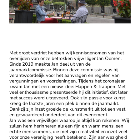
In Memoriam Jan Oomen
Met groot verdriet hebben wij kennisgenomen van het
overlijden van onze betrokken vrijwilliger Jan Oomen.
Sinds 2019 maakte Jan deel uit van de
jaarmarktcommissie. Binnen deze commissie was hij
verantwoordelijk voor het aanvragen en regelen van
vergunningen en voorzieningen. Tijdens het coronajaar
kwam Jan met een nieuw idee: Happen & Trappen. Met
veel enthousiasme presenteerde hij dit initiatief, dat later
met succes werd uitgevoerd. Ook zijn passie voor kunst
kreeg de laatste jaren een plek binnen de jaarmarkt.
Dankzij zijn inzet groeide de kunstmarkt uit tot een vast
en gewaardeerd onderdeel van dit evenement.
Jan was een vrijwilliger waarop je altijd kon rekenen. Wij
zullen hem herinneren als een fijn en warm mens, een
echte mensenmens, die met zijn creativiteit en inzet veel
voor onze vereniging heeft betekend. Zijn aanwezigheid