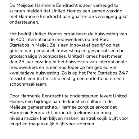
De Meijelse Harmonie Eendracht is zeer verheugd te
kunnen melden dat United Homes een samenwerking
met Harmonie Eendracht aan gaat en de vereniging gaat
ondersteunen.
Het bedrijf United Homes organiseert de huisvesting van
de 400 internationale medewerkers op het Parc
Startebos in Meijel. Ze is een innovatief bedrijf op het
gebied van personeelshuisvesting en gespecialiseerd in
grootschalige woonlocaties. United Homes heeft meer
dan 25 jaar ervaring in het huisvesten van internationale
medewerkers en is een voorloper op het gebied van
kwalitatieve huisvesting. Zo is op het Parc Startebos 24/7
toezicht, een technisch dienst, groen onderhoud en een
schoonmaakteam.
Door Harmonie Eendracht te ondersteunen levert United
Homes een bijdrage aan de kunst en cultuur in de
Meijelse gemeenschap. Hiermee zorgt ze ervoor dat
Harmonie Eendracht ook in de toekomst op hoog
niveau muziek kan blijven maken, aantrekkelijk blijft voor
jeugd en toegankelijk blijft voor iedereen.