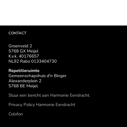
CONTACT
Groenveld 2
5768 GX Meijel
K.v.k. 40176657
NL92 Rabo 0133404730
Repetitieruimte
Gemeenschapshuis d'n Binger
Alexanderplein 2
5768 BE Meijel
Stuur een bericht aan Harmonie Eendracht.
Privacy Policy Harmonie Eendracht
Colofon