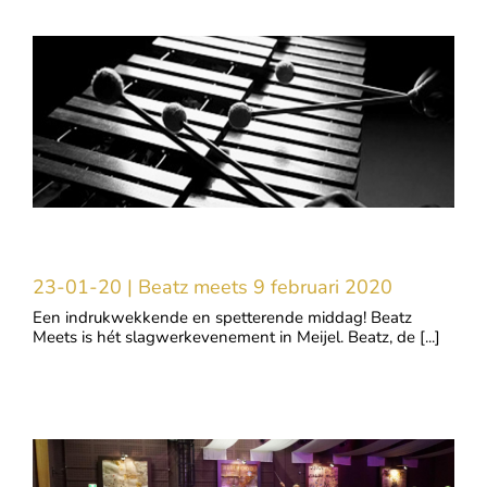
23-01-20 | Beatz meets 9 februari 2020
Een indrukwekkende en spetterende middag! Beatz
Meets is hét slagwerkevenement in Meijel. Beatz, de [...]