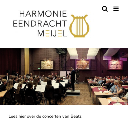
Skip
to
content
Lees hier over de concerten van Beatz