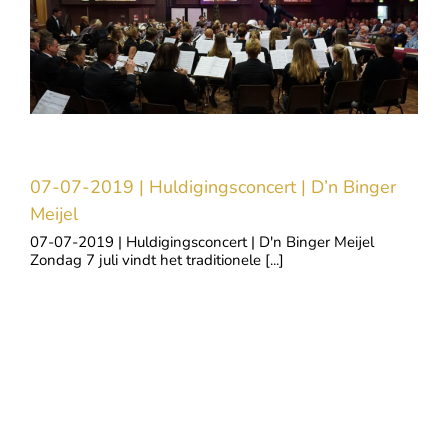
e
07-07-2019 | Huldigingsconcert | D’n Binger
Meijel
07-07-2019 | Huldigingsconcert | D'n Binger Meijel
Zondag 7 juli vindt het traditionele [...]