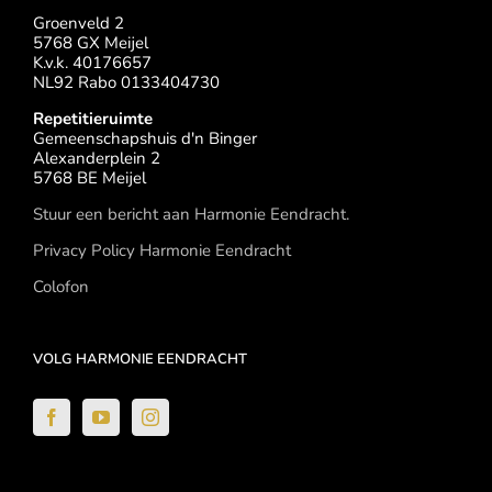
Groenveld 2
5768 GX Meijel
K.v.k. 40176657
NL92 Rabo 0133404730
Repetitieruimte
Gemeenschapshuis d'n Binger
Alexanderplein 2
5768 BE Meijel
Stuur een bericht aan Harmonie Eendracht.
Privacy Policy Harmonie Eendracht
Colofon
VOLG HARMONIE EENDRACHT